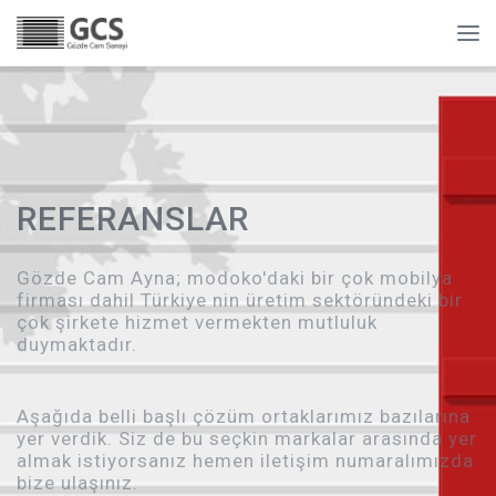
REFERANSLAR
Gözde Cam Ayna; modoko'daki bir çok mobilya
firması dahil Türkiye nin üretim sektöründeki bir
çok şirkete hizmet vermekten mutluluk
duymaktadır.
Aşağıda belli başlı çözüm ortaklarımız bazılarına
yer verdik. Siz de bu seçkin markalar arasında yer
almak istiyorsanız hemen iletişim numaralımızda
bize ulaşınız.