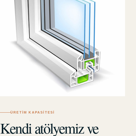
ÜRETIM KAPASITESI
Kendi atölyemiz ve