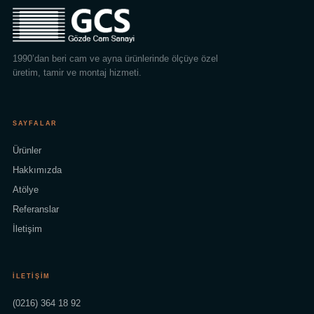
1990’dan beri cam ve ayna ürünlerinde ölçüye özel
üretim, tamir ve montaj hizmeti.
SAYFALAR
Ürünler
Hakkımızda
Atölye
Referanslar
İletişim
İLETIŞIM
(0216) 364 18 92