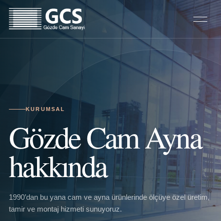
KURUMSAL
Gözde Cam Ayna
hakkında
1990’dan bu yana cam ve ayna ürünlerinde ölçüye özel üretim,
tamir ve montaj hizmeti sunuyoruz.