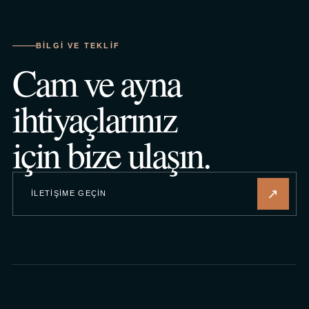
BILGI VE TEKLIF
Cam ve ayna
ihtiyaçlarınız
için bize ulaşın.
↗
İLETIŞIME GEÇIN