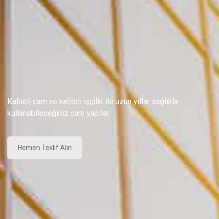
Kaliteli cam ve kaliteli işçilik ile uzun yıllar sağlıkla
kullanabileceğiniz cam yapılar.
Hemen Teklif Alın