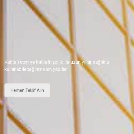
Kaliteli cam ve kaliteli işçilik ile uzun yıllar sağlıkla
kullanabileceğiniz cam yapılar.
Hemen Teklif Alın