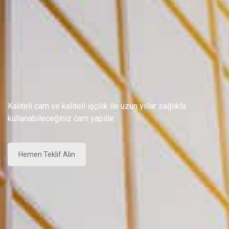
Kaliteli cam ve kaliteli işçilik ile uzun yıllar sağlıkla
kullanabileceğiniz cam yapılar.
Hemen Teklif Alın