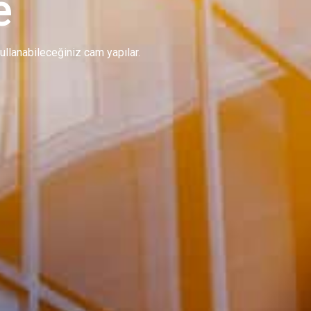
e
 kullanabileceğiniz cam yapılar.