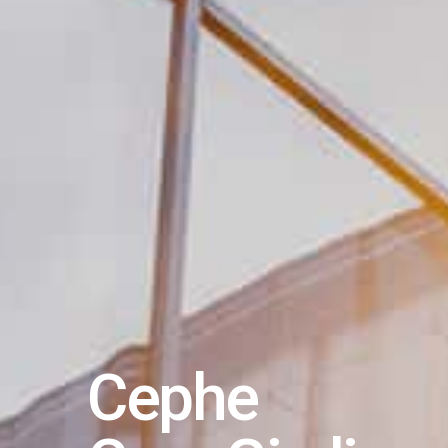
Cephe