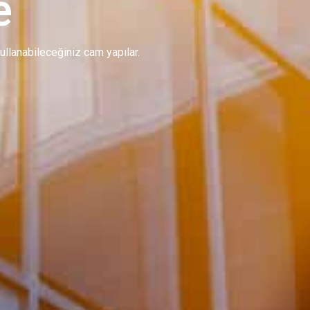
e
 kullanabileceğiniz cam yapılar.