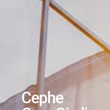
Cephe