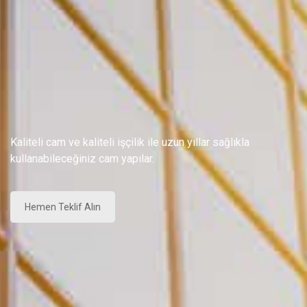
Kaliteli cam ve kaliteli işçilik ile uzun yıllar sağlıkla
kullanabileceğiniz cam yapılar.
Hemen Teklif Alın