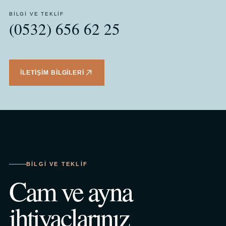
BILGI VE TEKLIF
(0532) 656 62 25
İLETIŞIM BILGILERI
BILGI VE TEKLIF
Cam ve ayna
ihtiyaçlarınız