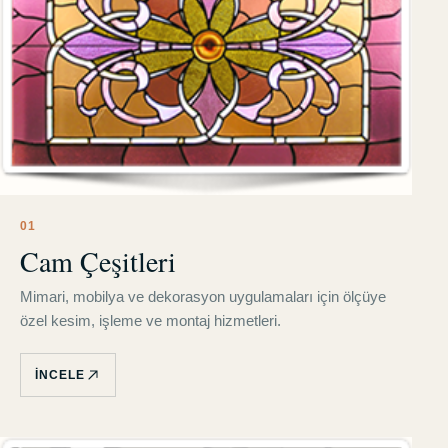
0
1
Cam Çeşitleri
Mimari, mobilya ve dekorasyon uygulamaları için ölçüye
özel kesim, işleme ve montaj hizmetleri.
İNCELE