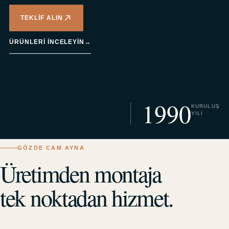
TEKLIF ALIN
ÜRÜNLERI INCELEYIN
→
1990
KURULUŞ
YILI
GÖZDE CAM AYNA
Üretimden montaja
tek noktadan hizmet.