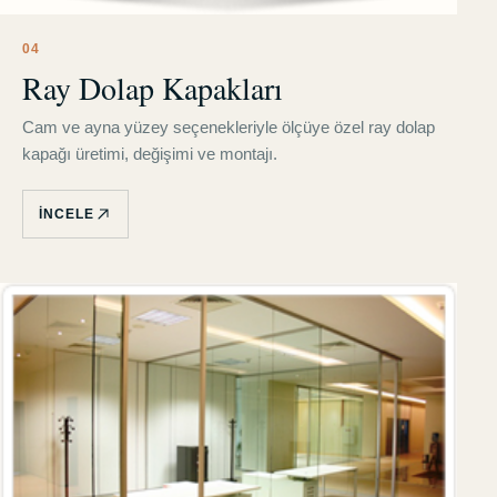
0
4
Ray Dolap Kapakları
Cam ve ayna yüzey seçenekleriyle ölçüye özel ray dolap
kapağı üretimi, değişimi ve montajı.
İNCELE