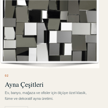
0
2
Ayna Çeşitleri
Ev, banyo, mağaza ve ofisler için ölçüye özel klasik,
füme ve dekoratif ayna üretimi.