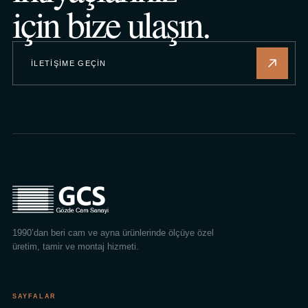
için bize ulaşın.
İLETIŞIME GEÇIN
1990’dan beri cam ve ayna ürünlerinde ölçüye özel
üretim, tamir ve montaj hizmeti.
SAYFALAR