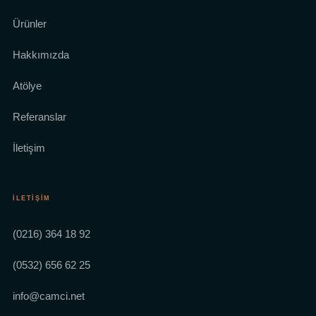
Ürünler
Hakkımızda
Atölye
Referanslar
İletişim
İLETIŞIM
(0216) 364 18 92
(0532) 656 62 25
info@camci.net