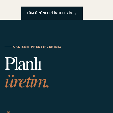
→
TÜM ÜRÜNLERI INCELEYIN
ÇALIŞMA PRENSIPLERIMIZ
Planlı
üretim.
01