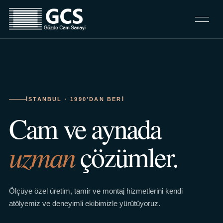
İSTANBUL · 1990’DAN BERI
Cam ve aynada
uzman
çözümler.
Ölçüye özel üretim, tamir ve montaj hizmetlerini kendi
atölyemiz ve deneyimli ekibimizle yürütüyoruz.