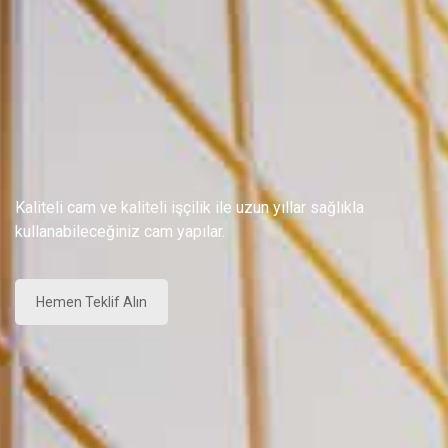
Kaliteli cam ve kaliteli işçilik ile uzun yıllar sağlıkla
kullanabileceğiniz cam yapılar.
Hemen Teklif Alın