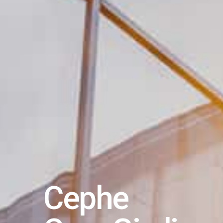
Cephe