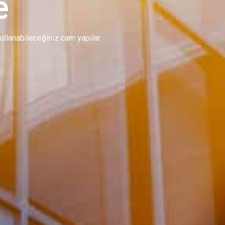
e
 kullanabileceğiniz cam yapılar.