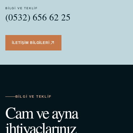
BILGI VE TEKLIF
(0532) 656 62 25
İLETIŞIM BILGILERI
BILGI VE TEKLIF
Cam ve ayna
ihtiyaçlarınız