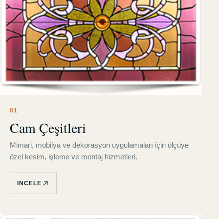
0
1
Cam Çeşitleri
Mimari, mobilya ve dekorasyon uygulamaları için ölçüye
özel kesim, işleme ve montaj hizmetleri.
İNCELE