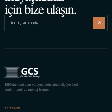
için bize ulaşın.
İLETIŞIME GEÇIN
1990’dan beri cam ve ayna ürünlerinde ölçüye özel
üretim, tamir ve montaj hizmeti.
SAYFALAR