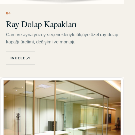
0
4
Ray Dolap Kapakları
Cam ve ayna yüzey seçenekleriyle ölçüye özel ray dolap
kapağı üretimi, değişimi ve montajı.
İNCELE