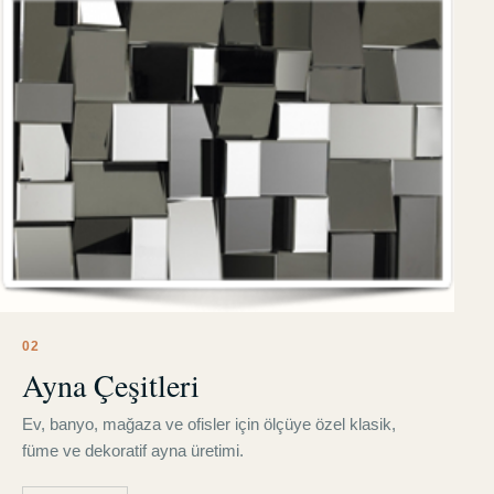
0
2
Ayna Çeşitleri
Ev, banyo, mağaza ve ofisler için ölçüye özel klasik,
füme ve dekoratif ayna üretimi.