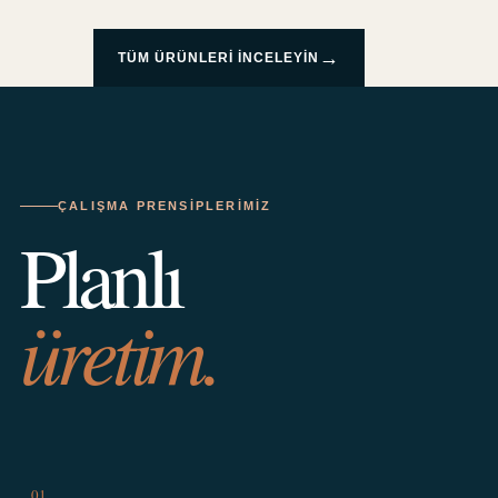
→
TÜM ÜRÜNLERI INCELEYIN
ÇALIŞMA PRENSIPLERIMIZ
Planlı
üretim.
01