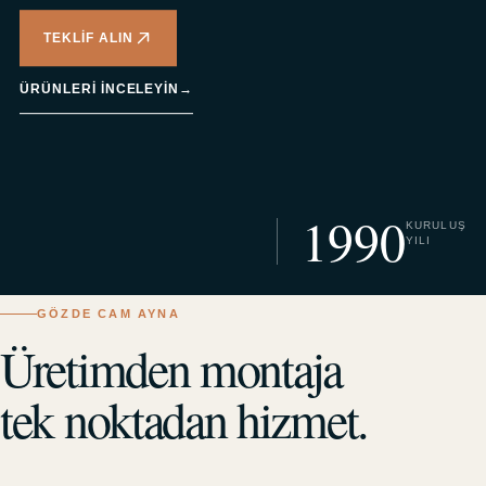
TEKLIF ALIN
ÜRÜNLERI INCELEYIN
→
1990
KURULUŞ
YILI
GÖZDE CAM AYNA
Üretimden montaja
tek noktadan hizmet.