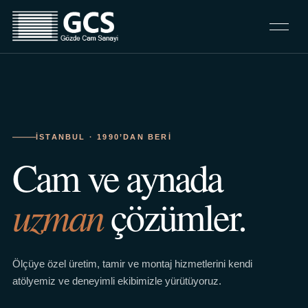
İSTANBUL · 1990’DAN BERI
Cam ve aynada
uzman
çözümler.
Ölçüye özel üretim, tamir ve montaj hizmetlerini kendi
atölyemiz ve deneyimli ekibimizle yürütüyoruz.