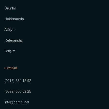
Ürünler
Hakkımızda
Atölye
Referanslar
İletişim
İLETIŞIM
(0216) 364 18 92
(0532) 656 62 25
info@camci.net