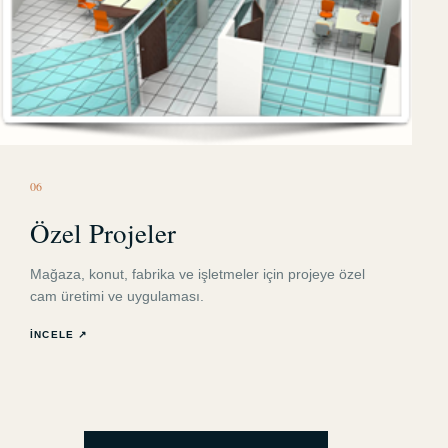
0
6
Özel Projeler
Mağaza, konut, fabrika ve işletmeler için projeye özel
cam üretimi ve uygulaması.
İNCELE ↗