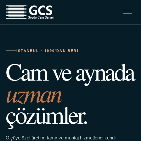
İSTANBUL · 1990’DAN BERI
Cam ve aynada
uzman
çözümler.
Ölçüye özel üretim, tamir ve montaj hizmetlerini kendi