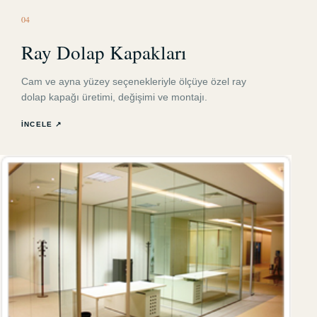
0
4
Ray Dolap Kapakları
Cam ve ayna yüzey seçenekleriyle ölçüye özel ray
dolap kapağı üretimi, değişimi ve montajı.
İNCELE ↗