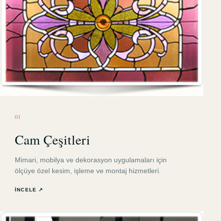
0
1
Cam Çeşitleri
Mimari, mobilya ve dekorasyon uygulamaları için
ölçüye özel kesim, işleme ve montaj hizmetleri.
İNCELE ↗