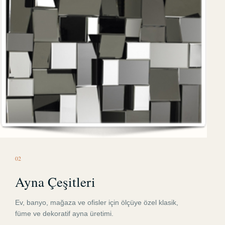
0
2
Ayna Çeşitleri
Ev, banyo, mağaza ve ofisler için ölçüye özel klasik,
füme ve dekoratif ayna üretimi.