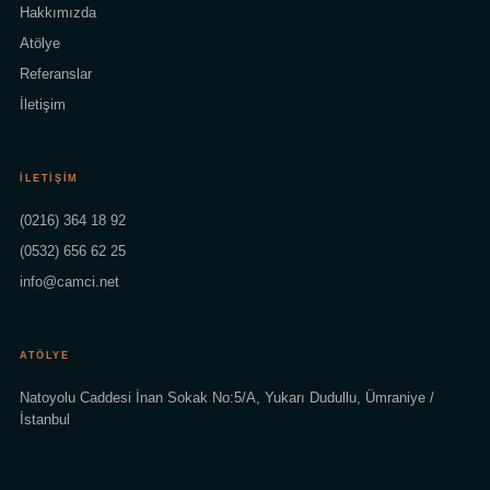
Hakkımızda
Atölye
Referanslar
İletişim
İLETIŞIM
(0216) 364 18 92
(0532) 656 62 25
info@camci.net
ATÖLYE
Natoyolu Caddesi İnan Sokak No:5/A, Yukarı Dudullu, Ümraniye /
İstanbul