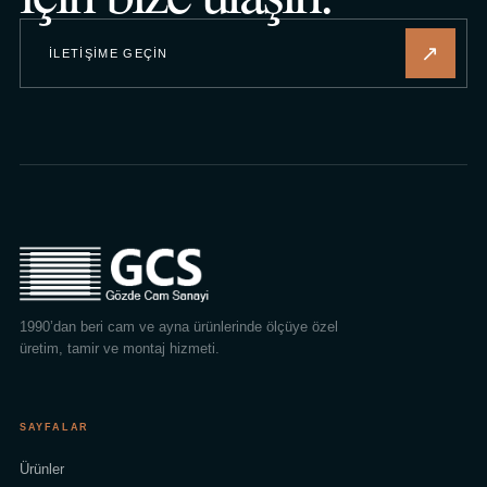
↗
İLETIŞIME GEÇIN
1990’dan beri cam ve ayna ürünlerinde ölçüye özel
üretim, tamir ve montaj hizmeti.
SAYFALAR
Ürünler