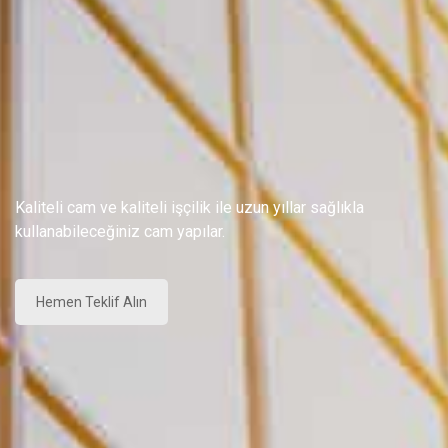
Kaliteli cam ve kaliteli işçilik ile uzun yıllar sağlıkla
kullanabileceğiniz cam yapılar.
Hemen Teklif Alın