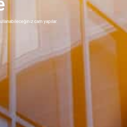
e
 kullanabileceğiniz cam yapılar.