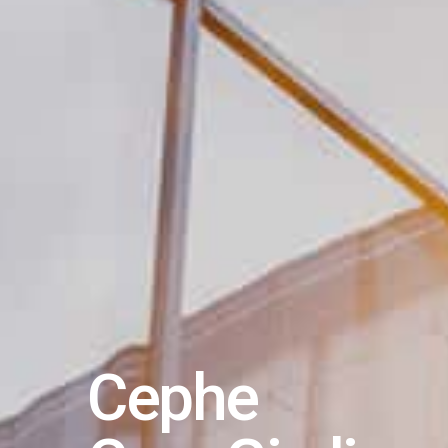
Cephe