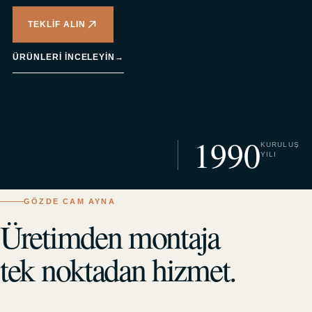
TEKLIF ALIN
ÜRÜNLERI INCELEYIN
→
1990
KURULUŞ
YILI
GÖZDE CAM AYNA
Üretimden montaja
tek noktadan hizmet.