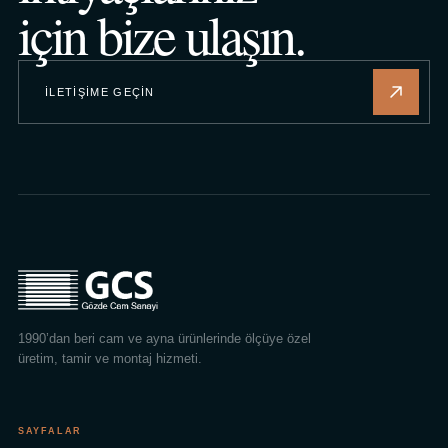
için bize ulaşın.
İLETIŞIME GEÇIN
1990’dan beri cam ve ayna ürünlerinde ölçüye özel
üretim, tamir ve montaj hizmeti.
SAYFALAR