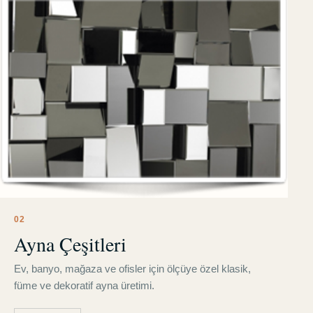
0
2
Ayna Çeşitleri
Ev, banyo, mağaza ve ofisler için ölçüye özel klasik,
füme ve dekoratif ayna üretimi.