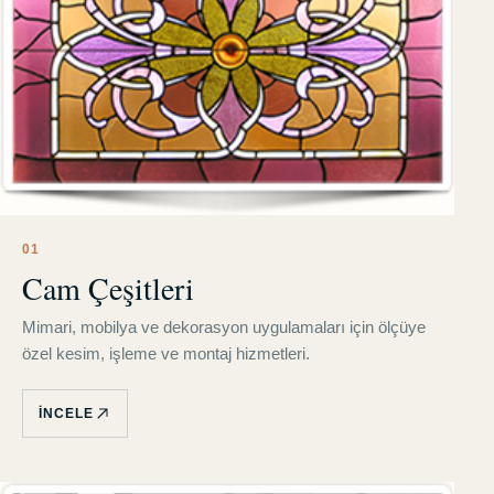
0
1
Cam Çeşitleri
Mimari, mobilya ve dekorasyon uygulamaları için ölçüye
özel kesim, işleme ve montaj hizmetleri.
İNCELE