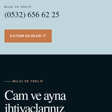
BILGI VE TEKLIF
(0532) 656 62 25
İLETIŞIM BILGILERI
BILGI VE TEKLIF
Cam ve ayna
ihtiyaçlarınız