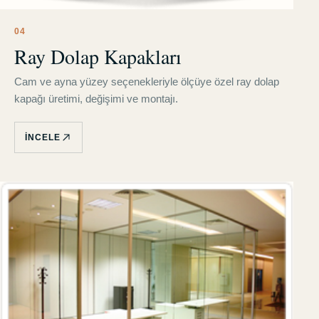
0
4
Ray Dolap Kapakları
Cam ve ayna yüzey seçenekleriyle ölçüye özel ray dolap
kapağı üretimi, değişimi ve montajı.
İNCELE