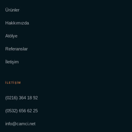
Ürünler
Hakkımızda
Atölye
Referanslar
İletişim
İLETIŞIM
(0216) 364 18 92
(0532) 656 62 25
info@camci.net