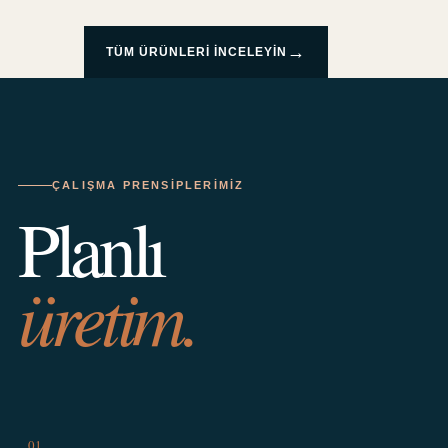
→
TÜM ÜRÜNLERI INCELEYIN
ÇALIŞMA PRENSIPLERIMIZ
Planlı
üretim.
01