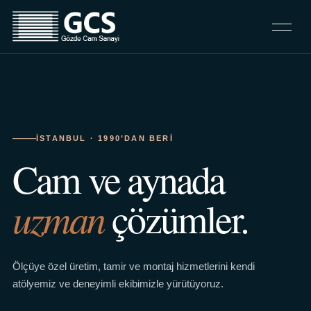
İSTANBUL · 1990’DAN BERI
Cam ve aynada
uzman
çözümler.
Ölçüye özel üretim, tamir ve montaj hizmetlerini kendi
atölyemiz ve deneyimli ekibimizle yürütüyoruz.