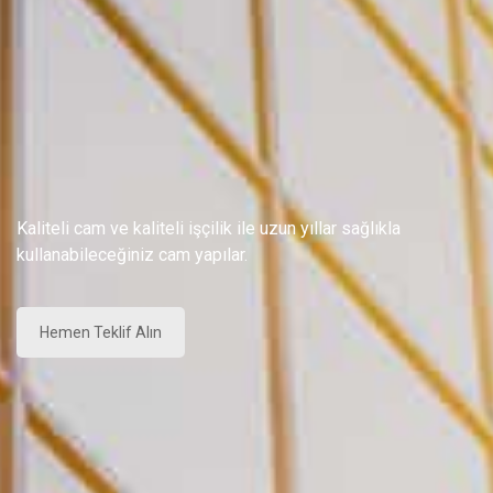
Kaliteli cam ve kaliteli işçilik ile uzun yıllar sağlıkla
kullanabileceğiniz cam yapılar.
Hemen Teklif Alın