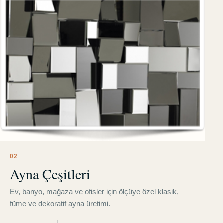
0
2
Ayna Çeşitleri
Ev, banyo, mağaza ve ofisler için ölçüye özel klasik,
füme ve dekoratif ayna üretimi.