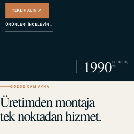
TEKLIF ALIN
ÜRÜNLERI INCELEYIN
→
1990
KURULUŞ
YILI
GÖZDE CAM AYNA
Üretimden montaja
tek noktadan hizmet.