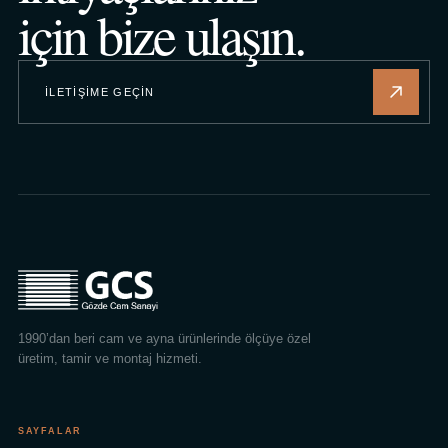
için bize ulaşın.
İLETIŞIME GEÇIN
1990’dan beri cam ve ayna ürünlerinde ölçüye özel
üretim, tamir ve montaj hizmeti.
SAYFALAR