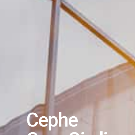
Cephe