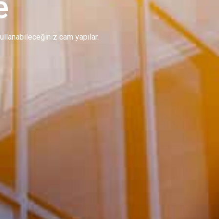
e
 kullanabileceğiniz cam yapılar.