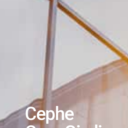
Cephe