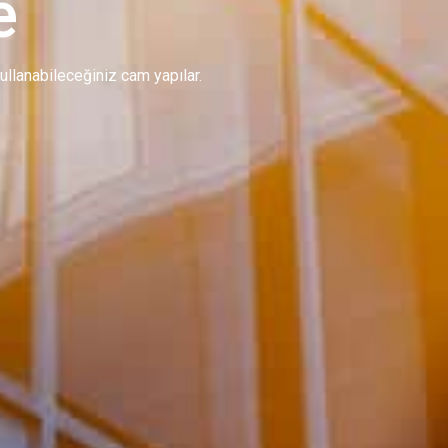
e
 kullanabileceğiniz cam yapılar.