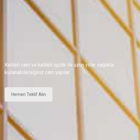
Kaliteli cam ve kaliteli işçilik ile uzun yıllar sağlıkla
kullanabileceğiniz cam yapılar.
Hemen Teklif Alın