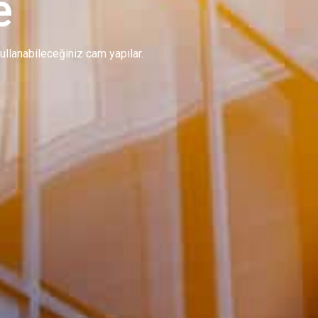
e
 kullanabileceğiniz cam yapılar.