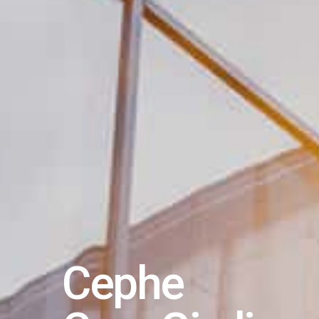
Cephe