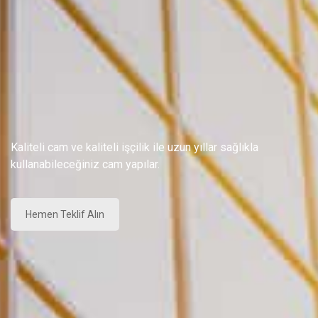
Kaliteli cam ve kaliteli işçilik ile uzun yıllar sağlıkla
kullanabileceğiniz cam yapılar.
Hemen Teklif Alın