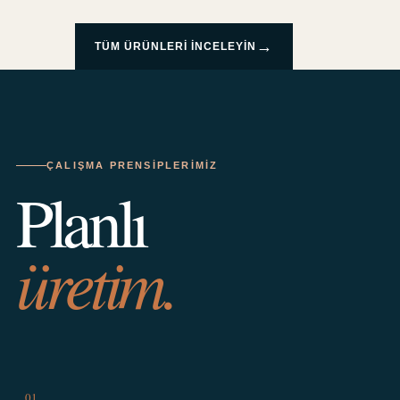
→
TÜM ÜRÜNLERI INCELEYIN
ÇALIŞMA PRENSIPLERIMIZ
Planlı
üretim.
01