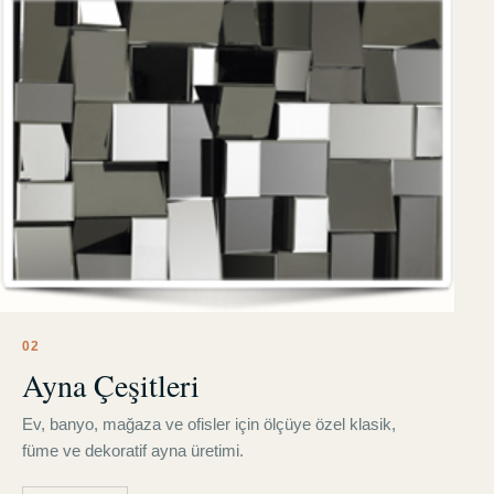
0
2
Ayna Çeşitleri
Ev, banyo, mağaza ve ofisler için ölçüye özel klasik,
füme ve dekoratif ayna üretimi.