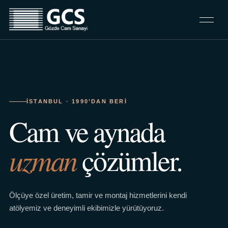
İSTANBUL · 1990’DAN BERI
Cam ve aynada
uzman
çözümler.
Ölçüye özel üretim, tamir ve montaj hizmetlerini kendi
atölyemiz ve deneyimli ekibimizle yürütüyoruz.