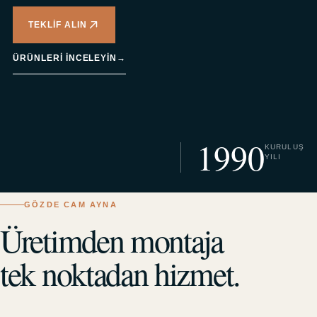
TEKLIF ALIN
ÜRÜNLERI INCELEYIN
→
1990
KURULUŞ
YILI
GÖZDE CAM AYNA
Üretimden montaja
tek noktadan hizmet.