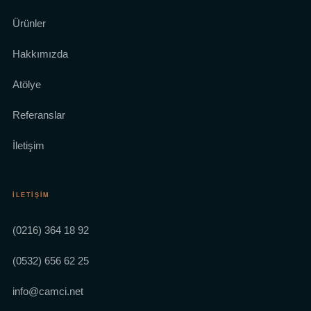
Ürünler
Hakkımızda
Atölye
Referanslar
İletişim
İLETIŞIM
(0216) 364 18 92
(0532) 656 62 25
info@camci.net