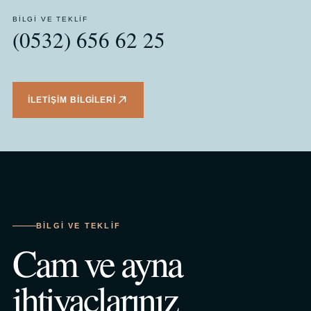
BILGI VE TEKLIF
(0532) 656 62 25
İLETIŞIM BILGILERI
BILGI VE TEKLIF
Cam ve ayna
ihtiyaçlarınız