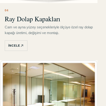
0
4
Ray Dolap Kapakları
Cam ve ayna yüzey seçenekleriyle ölçüye özel ray dolap
kapağı üretimi, değişimi ve montajı.
İNCELE