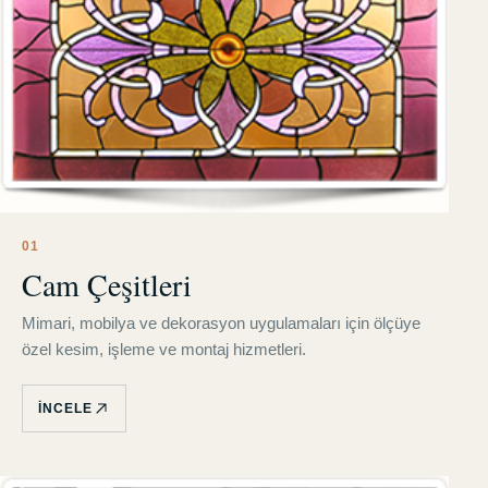
0
1
Cam Çeşitleri
Mimari, mobilya ve dekorasyon uygulamaları için ölçüye
özel kesim, işleme ve montaj hizmetleri.
İNCELE