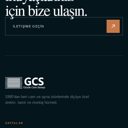
için bize ulaşın.
İLETIŞIME GEÇIN
1990’dan beri cam ve ayna ürünlerinde ölçüye özel
üretim, tamir ve montaj hizmeti.
SAYFALAR