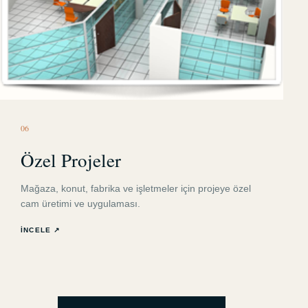
0
6
Özel Projeler
Mağaza, konut, fabrika ve işletmeler için projeye özel
cam üretimi ve uygulaması.
İNCELE ↗