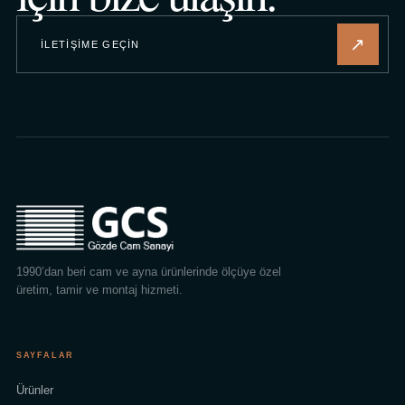
↗
İLETIŞIME GEÇIN
1990’dan beri cam ve ayna ürünlerinde ölçüye özel
üretim, tamir ve montaj hizmeti.
SAYFALAR
Ürünler