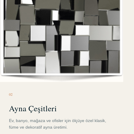
0
2
Ayna Çeşitleri
Ev, banyo, mağaza ve ofisler için ölçüye özel klasik,
füme ve dekoratif ayna üretimi.