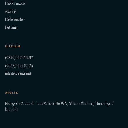
Hakkımızda
Atölye
Referanslar
İletişim
İLETIŞIM
(0216) 364 18 92
(0532) 656 62 25
info@camci.net
ATÖLYE
Natoyolu Caddesi İnan Sokak No:5/A, Yukarı Dudullu, Ümraniye /
İstanbul