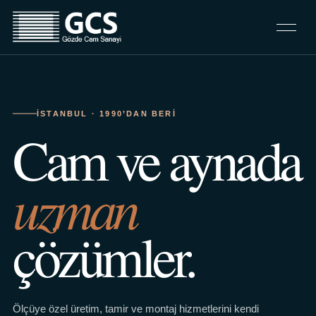
İSTANBUL · 1990’DAN BERI
Cam ve aynada
uzman
çözümler.
Ölçüye özel üretim, tamir ve montaj hizmetlerini kendi