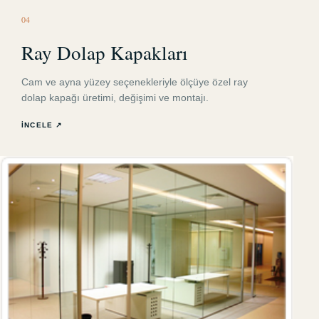
0
4
Ray Dolap Kapakları
Cam ve ayna yüzey seçenekleriyle ölçüye özel ray
dolap kapağı üretimi, değişimi ve montajı.
İNCELE ↗