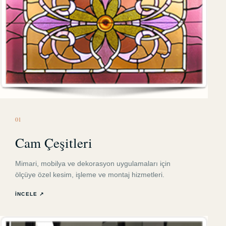
0
1
Cam Çeşitleri
Mimari, mobilya ve dekorasyon uygulamaları için
ölçüye özel kesim, işleme ve montaj hizmetleri.
İNCELE ↗