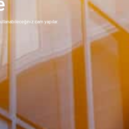
e
 kullanabileceğiniz cam yapılar.