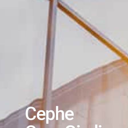
Cephe