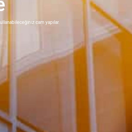
e
 kullanabileceğiniz cam yapılar.