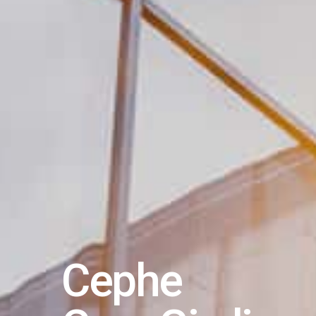
Cephe