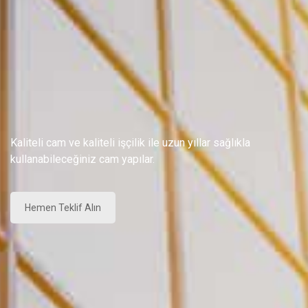
Kaliteli cam ve kaliteli işçilik ile uzun yıllar sağlıkla
kullanabileceğiniz cam yapılar.
Hemen Teklif Alın