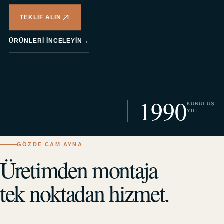
TEKLIF ALIN
ÜRÜNLERI INCELEYIN
→
1990
KURULUŞ
YILI
GÖZDE CAM AYNA
Üretimden montaja
tek noktadan hizmet.