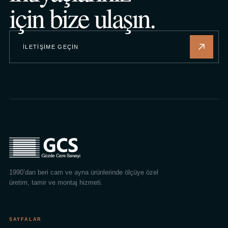
için bize ulaşın.
İLETIŞIME GEÇIN
1990’dan beri cam ve ayna ürünlerinde ölçüye özel
üretim, tamir ve montaj hizmeti.
SAYFALAR