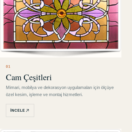
0
1
Cam Çeşitleri
Mimari, mobilya ve dekorasyon uygulamaları için ölçüye
özel kesim, işleme ve montaj hizmetleri.
İNCELE