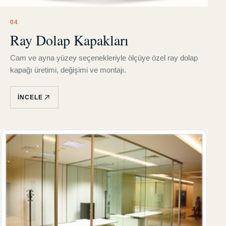
0
4
Ray Dolap Kapakları
Cam ve ayna yüzey seçenekleriyle ölçüye özel ray dolap
kapağı üretimi, değişimi ve montajı.
İNCELE