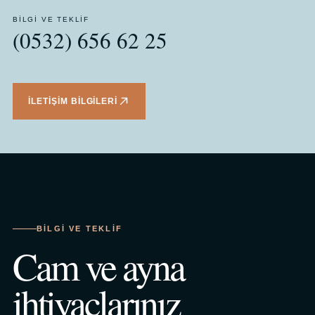
BILGI VE TEKLIF
(0532) 656 62 25
İLETIŞIM BILGILERI
BILGI VE TEKLIF
Cam ve ayna
ihtiyaçlarınız