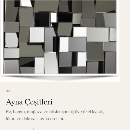
0
2
Ayna Çeşitleri
Ev, banyo, mağaza ve ofisler için ölçüye özel klasik,
füme ve dekoratif ayna üretimi.