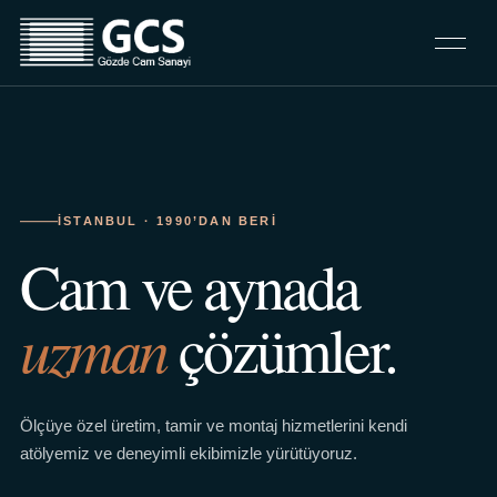
İSTANBUL · 1990’DAN BERI
Cam ve aynada
uzman
çözümler.
Ölçüye özel üretim, tamir ve montaj hizmetlerini kendi
atölyemiz ve deneyimli ekibimizle yürütüyoruz.