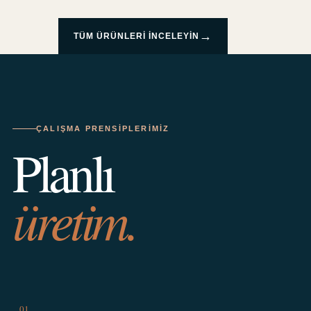
→
TÜM ÜRÜNLERI INCELEYIN
ÇALIŞMA PRENSIPLERIMIZ
Planlı
üretim.
01