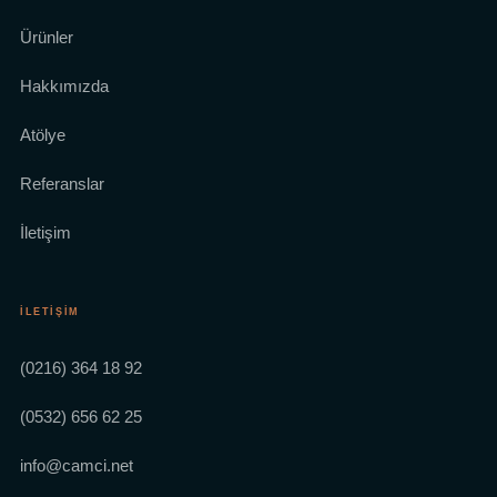
Ürünler
Hakkımızda
Atölye
Referanslar
İletişim
İLETIŞIM
(0216) 364 18 92
(0532) 656 62 25
info@camci.net