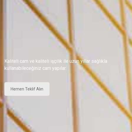
Kaliteli cam ve kaliteli işçilik ile uzun yıllar sağlıkla
kullanabileceğiniz cam yapılar.
Hemen Teklif Alın