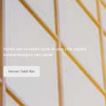
Kaliteli cam ve kaliteli işçilik ile uzun yıllar sağlıkla
kullanabileceğiniz cam yapılar.
Hemen Teklif Alın