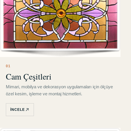
0
1
Cam Çeşitleri
Mimari, mobilya ve dekorasyon uygulamaları için ölçüye
özel kesim, işleme ve montaj hizmetleri.
İNCELE