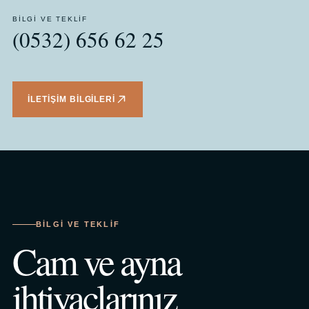
BILGI VE TEKLIF
(0532) 656 62 25
İLETIŞIM BILGILERI
BILGI VE TEKLIF
Cam ve ayna
ihtiyaçlarınız