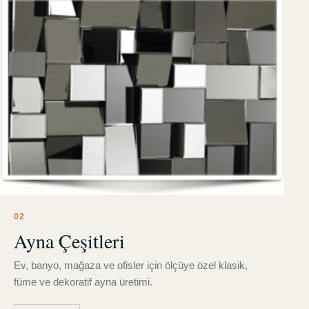
0
2
Ayna Çeşitleri
Ev, banyo, mağaza ve ofisler için ölçüye özel klasik,
füme ve dekoratif ayna üretimi.