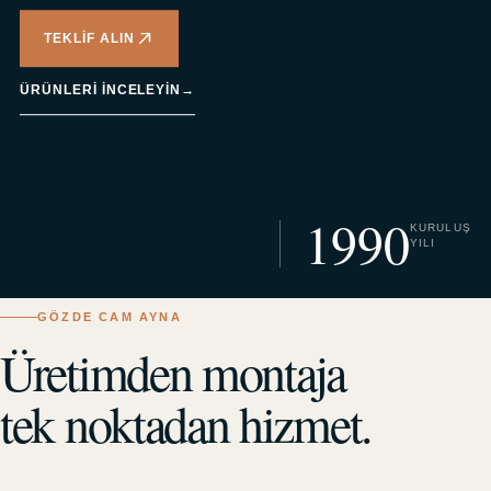
TEKLIF ALIN
ÜRÜNLERI INCELEYIN
→
1990
KURULUŞ
YILI
GÖZDE CAM AYNA
Üretimden montaja
tek noktadan hizmet.