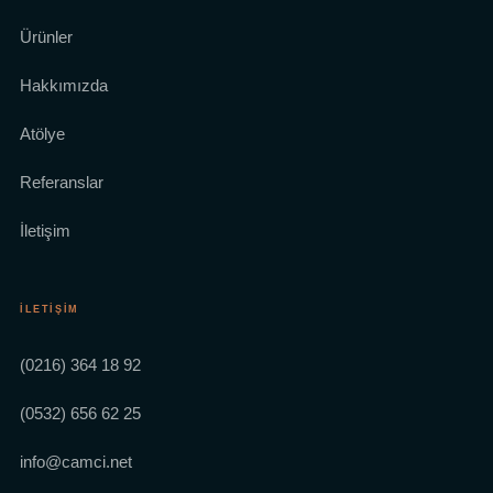
Ürünler
Hakkımızda
Atölye
Referanslar
İletişim
İLETIŞIM
(0216) 364 18 92
(0532) 656 62 25
info@camci.net