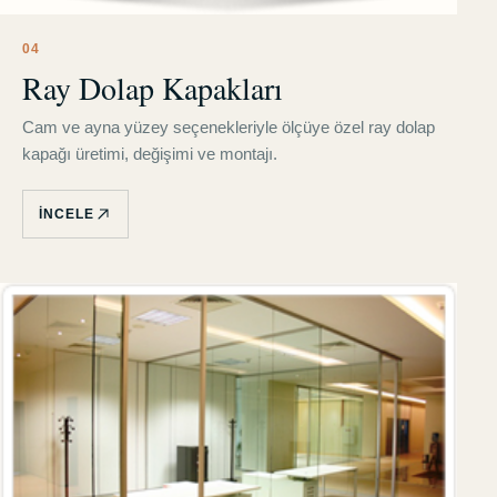
0
4
Ray Dolap Kapakları
Cam ve ayna yüzey seçenekleriyle ölçüye özel ray dolap
kapağı üretimi, değişimi ve montajı.
İNCELE