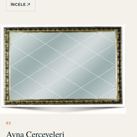
İNCELE
0
3
Ayna Çerçeveleri