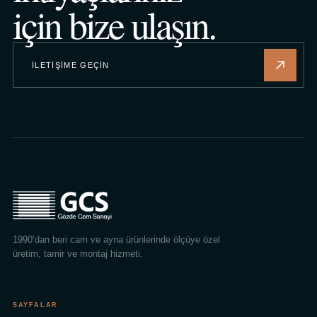
için bize ulaşın.
İLETIŞIME GEÇIN
1990’dan beri cam ve ayna ürünlerinde ölçüye özel
üretim, tamir ve montaj hizmeti.
SAYFALAR