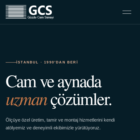
İSTANBUL · 1990’DAN BERI
Cam ve aynada
uzman
çözümler.
Ölçüye özel üretim, tamir ve montaj hizmetlerini kendi
atölyemiz ve deneyimli ekibimizle yürütüyoruz.