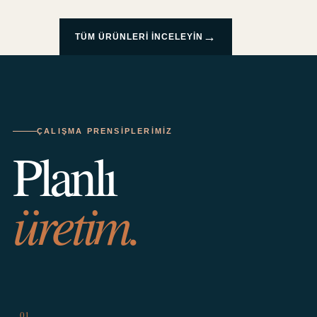
→
TÜM ÜRÜNLERI INCELEYIN
ÇALIŞMA PRENSIPLERIMIZ
Planlı
üretim.
01