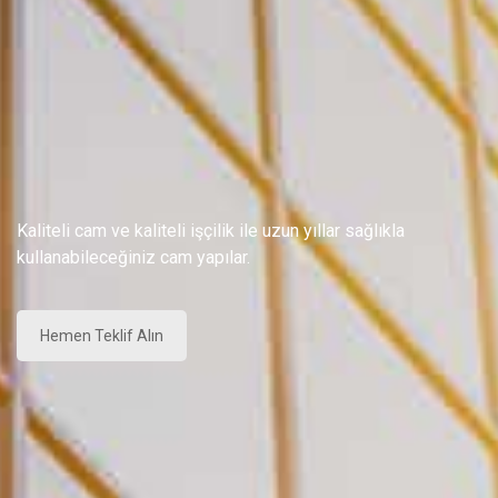
Kaliteli cam ve kaliteli işçilik ile uzun yıllar sağlıkla
kullanabileceğiniz cam yapılar.
Hemen Teklif Alın