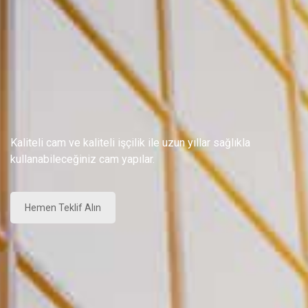
Kaliteli cam ve kaliteli işçilik ile uzun yıllar sağlıkla
kullanabileceğiniz cam yapılar.
Hemen Teklif Alın