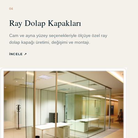
0
4
Ray Dolap Kapakları
Cam ve ayna yüzey seçenekleriyle ölçüye özel ray
dolap kapağı üretimi, değişimi ve montajı.
İNCELE ↗