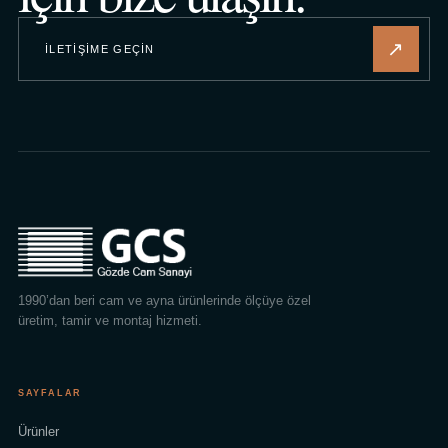
↗
İLETIŞIME GEÇIN
1990’dan beri cam ve ayna ürünlerinde ölçüye özel
üretim, tamir ve montaj hizmeti.
SAYFALAR
Ürünler