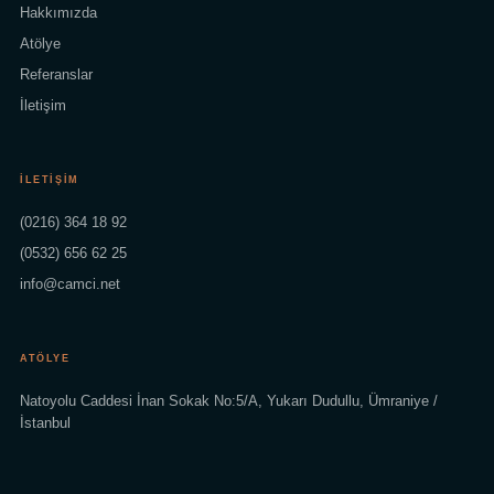
Hakkımızda
Atölye
Referanslar
İletişim
İLETIŞIM
(0216) 364 18 92
(0532) 656 62 25
info@camci.net
ATÖLYE
Natoyolu Caddesi İnan Sokak No:5/A, Yukarı Dudullu, Ümraniye /
İstanbul