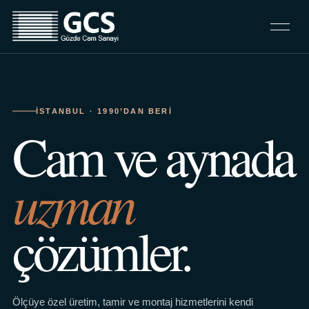
İSTANBUL · 1990’DAN BERI
Cam ve aynada
uzman
çözümler.
Ölçüye özel üretim, tamir ve montaj hizmetlerini kendi