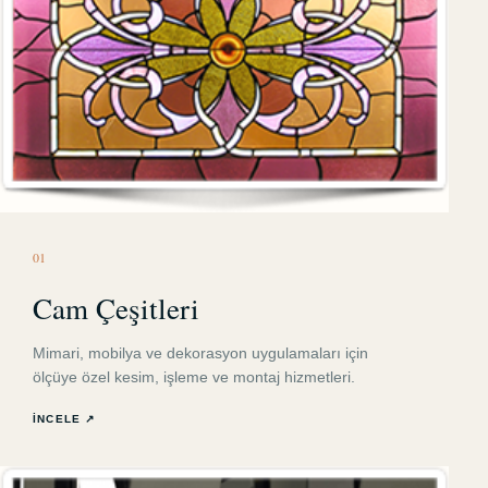
0
1
Cam Çeşitleri
Mimari, mobilya ve dekorasyon uygulamaları için
ölçüye özel kesim, işleme ve montaj hizmetleri.
İNCELE ↗