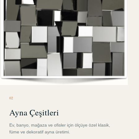
0
2
Ayna Çeşitleri
Ev, banyo, mağaza ve ofisler için ölçüye özel klasik,
füme ve dekoratif ayna üretimi.