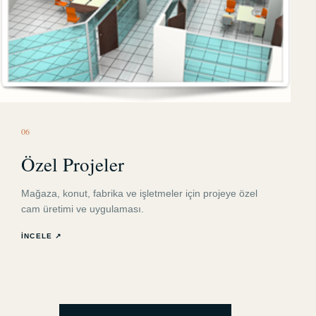
0
6
Özel Projeler
Mağaza, konut, fabrika ve işletmeler için projeye özel
cam üretimi ve uygulaması.
İNCELE ↗