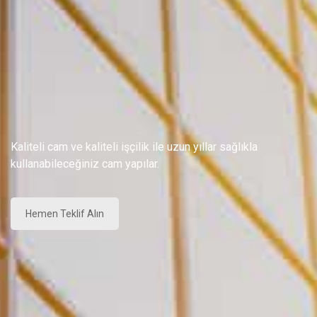
Kaliteli cam ve kaliteli işçilik ile uzun yıllar sağlıkla
kullanabileceğiniz cam yapılar.
Hemen Teklif Alın