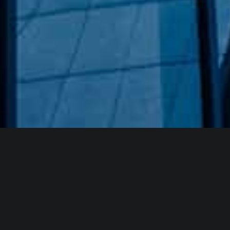
Hakkımızda
GÖZDE CAM AYNA, GEÇMIŞTEN GÜNÜMÜZE KAZANMIŞ
OLDUĞU BILGI VE DENEYIMIN EN IYISINI