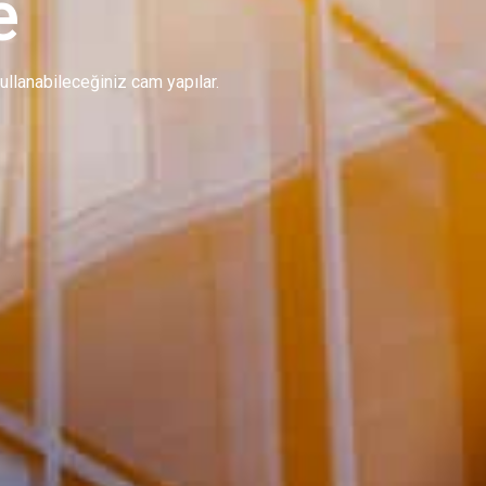
e
 kullanabileceğiniz cam yapılar.