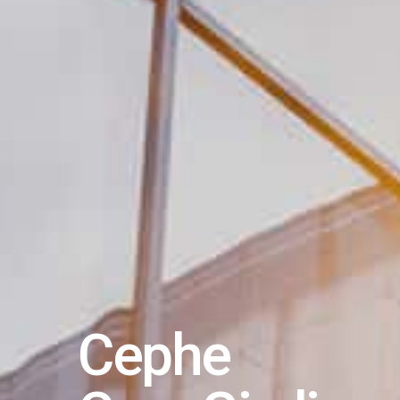
Cephe