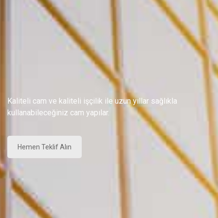
Kaliteli cam ve kaliteli işçilik ile uzun yıllar sağlıkla
kullanabileceğiniz cam yapılar.
Hemen Teklif Alın