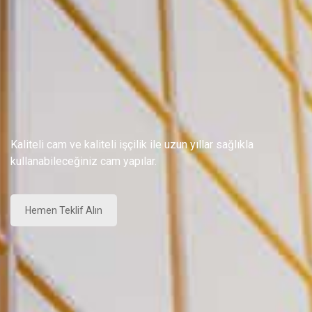
Kaliteli cam ve kaliteli işçilik ile uzun yıllar sağlıkla
kullanabileceğiniz cam yapılar.
Hemen Teklif Alın