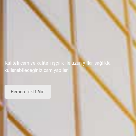
Kaliteli cam ve kaliteli işçilik ile uzun yıllar sağlıkla
kullanabileceğiniz cam yapılar.
Hemen Teklif Alın