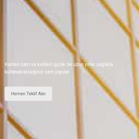
Kaliteli cam ve kaliteli işçilik ile uzun yıllar sağlıkla
kullanabileceğiniz cam yapılar.
Hemen Teklif Alın