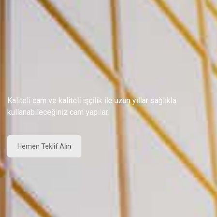
Kaliteli cam ve kaliteli işçilik ile uzun yıllar sağlıkla
kullanabileceğiniz cam yapılar.
Hemen Teklif Alın