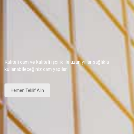
Kaliteli cam ve kaliteli işçilik ile uzun yıllar sağlıkla
kullanabileceğiniz cam yapılar.
Hemen Teklif Alın