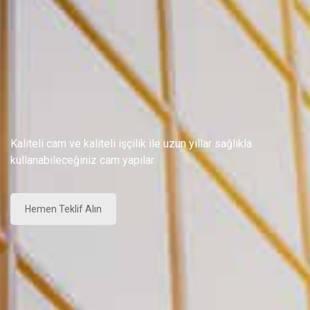
Kaliteli cam ve kaliteli işçilik ile uzun yıllar sağlıkla
kullanabileceğiniz cam yapılar.
Hemen Teklif Alın