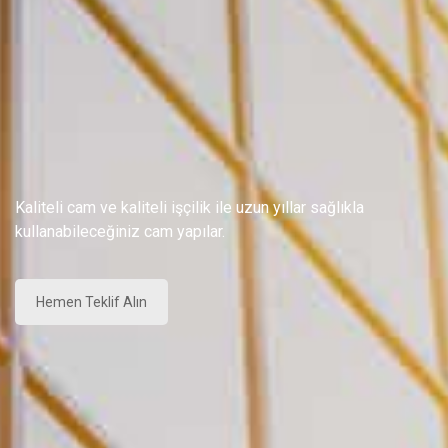
Kaliteli cam ve kaliteli işçilik ile uzun yıllar sağlıkla
kullanabileceğiniz cam yapılar.
Hemen Teklif Alın