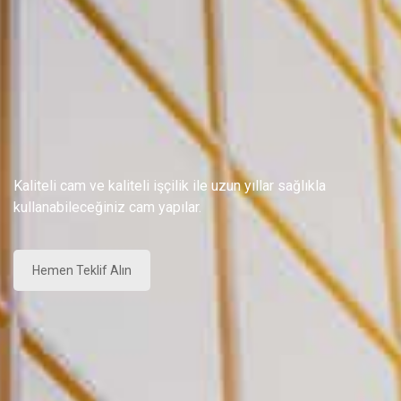
Kaliteli cam ve kaliteli işçilik ile uzun yıllar sağlıkla
kullanabileceğiniz cam yapılar.
Hemen Teklif Alın