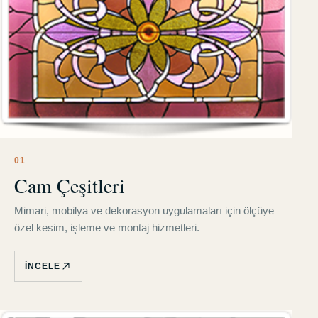
0
1
Cam Çeşitleri
Mimari, mobilya ve dekorasyon uygulamaları için ölçüye
özel kesim, işleme ve montaj hizmetleri.
İNCELE