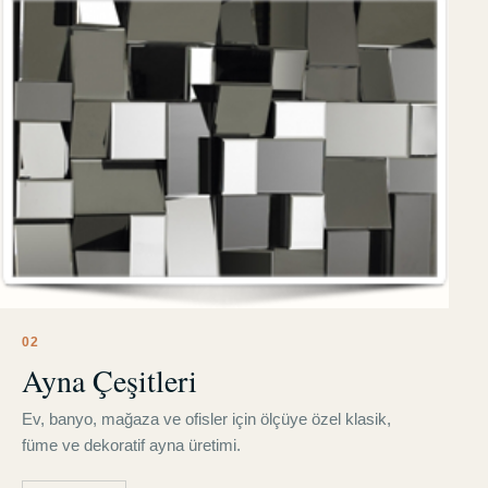
0
2
Ayna Çeşitleri
Ev, banyo, mağaza ve ofisler için ölçüye özel klasik,
füme ve dekoratif ayna üretimi.