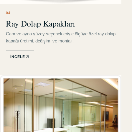
0
4
Ray Dolap Kapakları
Cam ve ayna yüzey seçenekleriyle ölçüye özel ray dolap
kapağı üretimi, değişimi ve montajı.
İNCELE