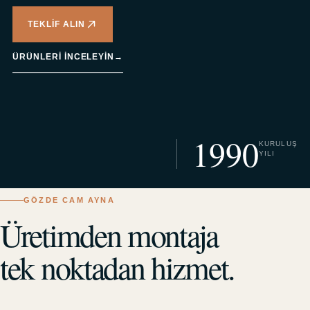
TEKLIF ALIN
ÜRÜNLERI INCELEYIN
→
1990
KURULUŞ
YILI
GÖZDE CAM AYNA
Üretimden montaja
tek noktadan hizmet.