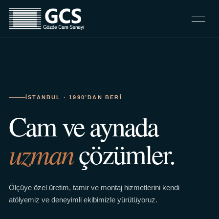
İSTANBUL · 1990’DAN BERI
Cam ve aynada
uzman
çözümler.
Ölçüye özel üretim, tamir ve montaj hizmetlerini kendi
atölyemiz ve deneyimli ekibimizle yürütüyoruz.