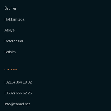
Ürünler
Hakkımızda
Atölye
Referanslar
İletişim
İLETIŞIM
(0216) 364 18 92
(0532) 656 62 25
info@camci.net