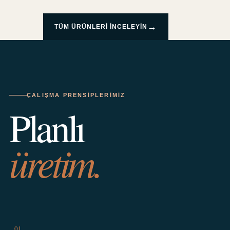
→
TÜM ÜRÜNLERI INCELEYIN
ÇALIŞMA PRENSIPLERIMIZ
Planlı
üretim.
01