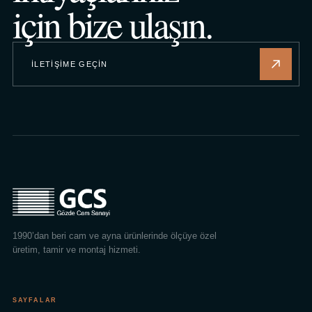
için bize ulaşın.
İLETIŞIME GEÇIN
1990’dan beri cam ve ayna ürünlerinde ölçüye özel
üretim, tamir ve montaj hizmeti.
SAYFALAR