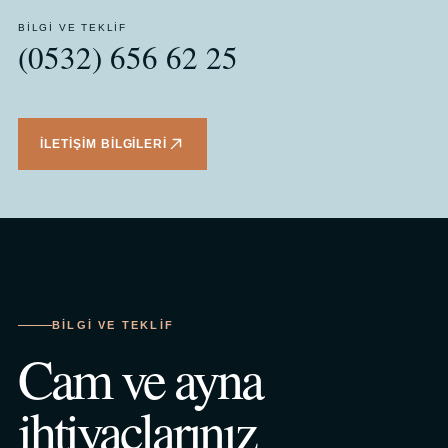
BILGI VE TEKLIF
(0532) 656 62 25
İLETIŞIM BILGILERI
BILGI VE TEKLIF
Cam ve ayna
ihtiyaçlarınız