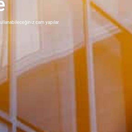
e
 kullanabileceğiniz cam yapılar.