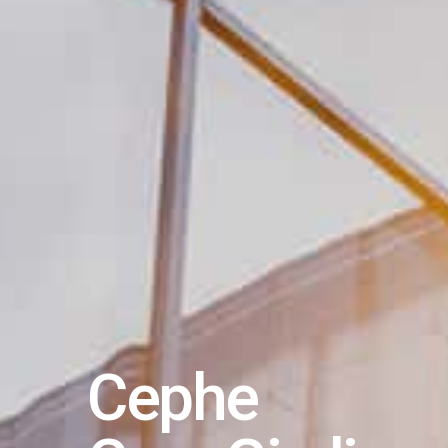
Cephe