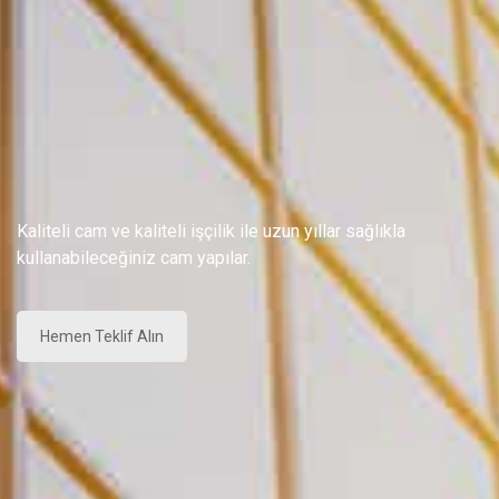
Kaliteli cam ve kaliteli işçilik ile uzun yıllar sağlıkla
kullanabileceğiniz cam yapılar.
Hemen Teklif Alın