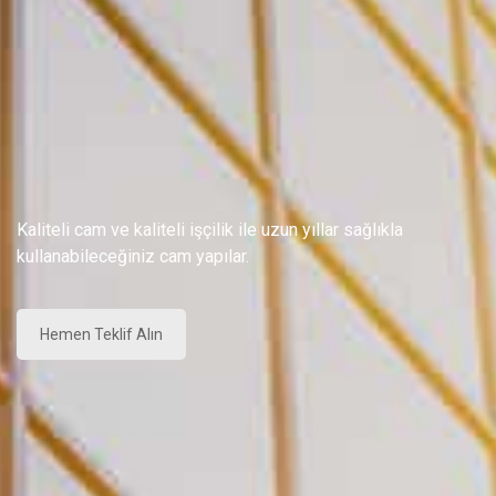
Kaliteli cam ve kaliteli işçilik ile uzun yıllar sağlıkla
kullanabileceğiniz cam yapılar.
Hemen Teklif Alın